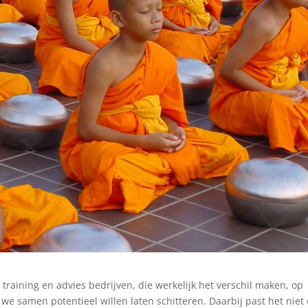
raining en advies bedrijven, die werkelijk het verschil maken, op
t we samen potentieel willen laten schitteren. Daarbij past het niet