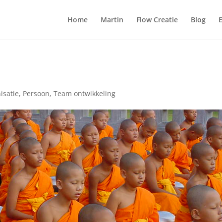
Home
Martin
Flow Creatie
Blog
isatie
,
Persoon
,
Team ontwikkeling