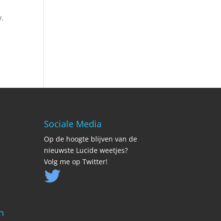
w.
Sociale Media
Op de hoogte blijven van de
nieuwste Lucide weetjes?
Volg me op Twitter!
n