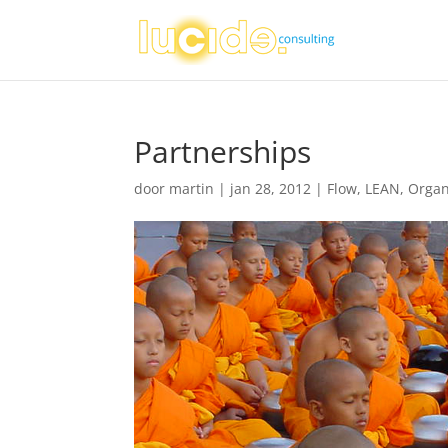
Partnerships
door
martin
|
jan 28, 2012
|
Flow
,
LEAN
,
Organ