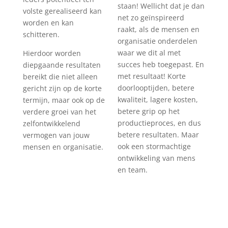
staan! Wellicht dat je dan
volste gerealiseerd kan
net zo geïnspireerd
worden en kan
raakt, als de mensen en
schitteren.
organisatie onderdelen
waar we dit al met
Hierdoor worden
succes heb toegepast. En
diepgaande resultaten
met resultaat! Korte
bereikt die niet alleen
doorlooptijden, betere
gericht zijn op de korte
kwaliteit, lagere kosten,
termijn, maar ook op de
betere grip op het
verdere groei van het
productieproces, en dus
zelfontwikkelend
betere resultaten. Maar
vermogen van jouw
ook een stormachtige
mensen en organisatie.
ontwikkeling van mens
en team.