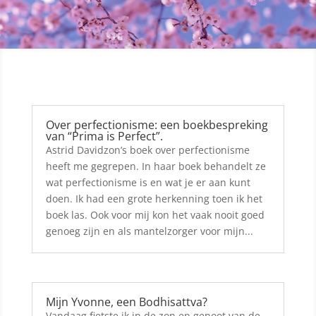
Over perfectionisme: een boekbespreking
van “Prima is Perfect”.
Astrid Davidzon’s boek over perfectionisme
heeft me gegrepen. In haar boek behandelt ze
wat perfectionisme is en wat je er aan kunt
doen. Ik had een grote herkenning toen ik het
boek las. Ook voor mij kon het vaak nooit goed
genoeg zijn en als mantelzorger voor mijn...
Mijn Yvonne, een Bodhisattva?
Vandaag fietste ik in de zon en genoot van de