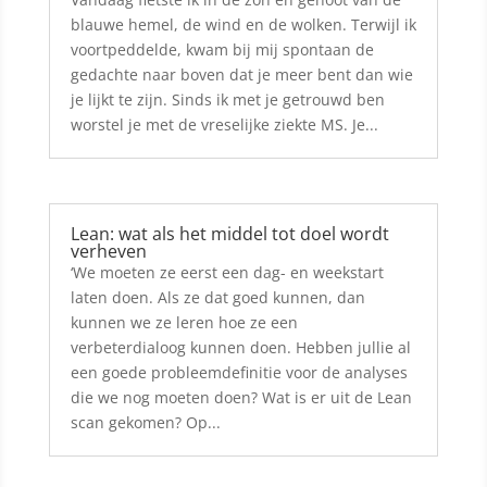
blauwe hemel, de wind en de wolken. Terwijl ik
voortpeddelde, kwam bij mij spontaan de
gedachte naar boven dat je meer bent dan wie
je lijkt te zijn. Sinds ik met je getrouwd ben
worstel je met de vreselijke ziekte MS. Je...
Lean: wat als het middel tot doel wordt
verheven
‘We moeten ze eerst een dag- en weekstart
laten doen. Als ze dat goed kunnen, dan
kunnen we ze leren hoe ze een
verbeterdialoog kunnen doen. Hebben jullie al
een goede probleemdefinitie voor de analyses
die we nog moeten doen? Wat is er uit de Lean
scan gekomen? Op...