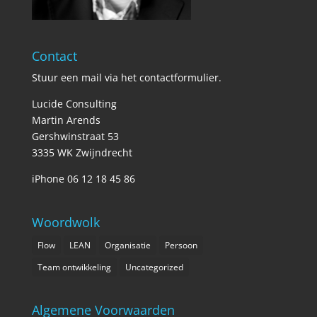
Contact
Stuur een mail via het
contactformulier
.
Lucide Consulting
Martin Arends
Gershwinstraat 53
3335 WK Zwijndrecht
iPhone 06 12 18 45 86
Woordwolk
Flow
LEAN
Organisatie
Persoon
Team ontwikkeling
Uncategorized
Algemene Voorwaarden