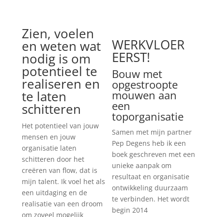
Zien, voelen
WERKVLOER
en weten wat
EERST!
nodig is om
potentieel te
Bouw met
realiseren en
opgestroopte
te laten
mouwen aan
een
schitteren
toporganisatie
Het potentieel van jouw
Samen met mijn partner
mensen en jouw
Pep Degens heb ik een
organisatie laten
boek geschreven met een
schitteren door het
unieke aanpak om
creëren van flow, dat is
resultaat en organisatie
mijn talent. Ik voel het als
ontwikkeling duurzaam
een uitdaging en de
te verbinden. Het wordt
realisatie van een droom
begin 2014
om zoveel mogelijk