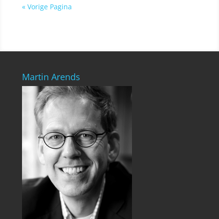
« Vorige Pagina
Martin Arends