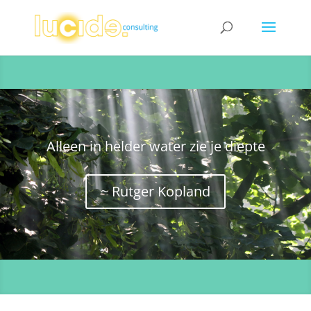
Alleen in helder water zie je diepte
~ Rutger Kopland