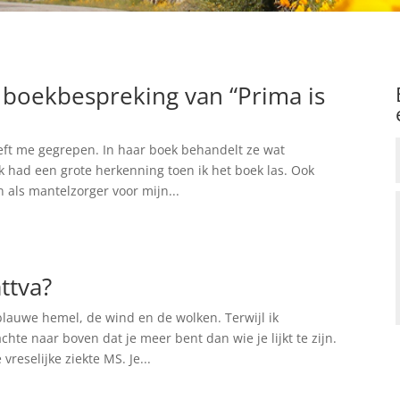
 boekbespreking van “Prima is
eft me gegrepen. In haar boek behandelt ze wat
Ik had een grote herkenning toen ik het boek las. Ook
n als mantelzorger voor mijn...
ttva?
blauwe hemel, de wind en de wolken. Terwijl ik
te naar boven dat je meer bent dan wie je lijkt te zijn.
reselijke ziekte MS. Je...