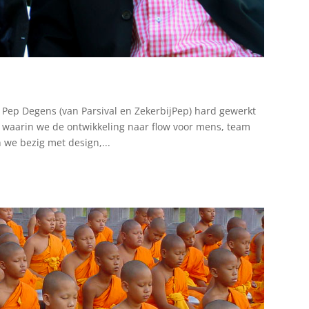
 Pep Degens (van Parsival en ZekerbijPep) hard gewerkt
, waarin we de ontwikkeling naar flow voor mens, team
 we bezig met design,...