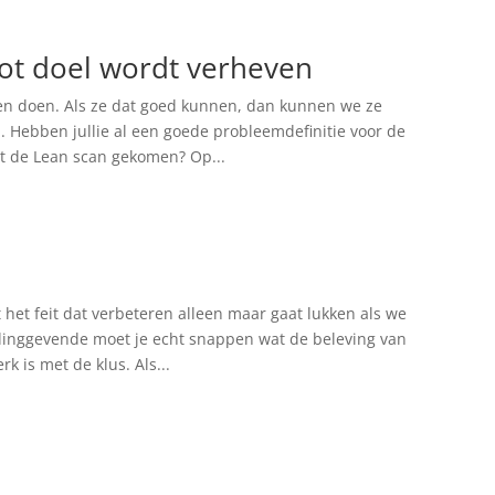
tot doel wordt verheven
ten doen. Als ze dat goed kunnen, dan kunnen we ze
 Hebben jullie al een goede probleemdefinitie voor de
it de Lean scan gekomen? Op...
et feit dat verbeteren alleen maar gaat lukken als we
idinggevende moet je echt snappen wat de beleving van
rk is met de klus. Als...