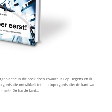
anisatie In dit boek doen co-auteur Pep Degens en ik
rganisatie ontwikkelt tot een toporganisatie: de kant van
(hart). De harde kant...