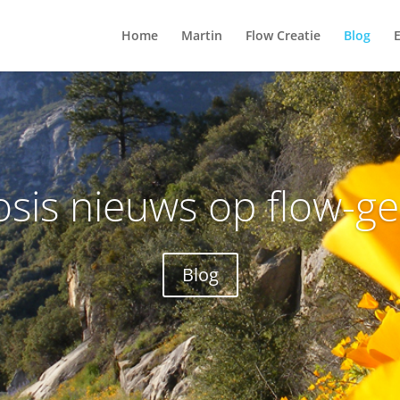
Home
Martin
Flow Creatie
Blog
osis nieuws op flow-g
Blog