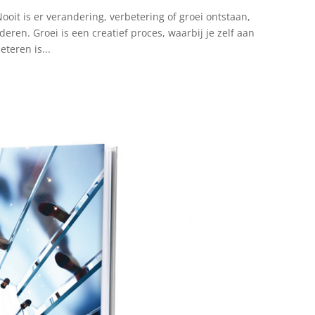
oit is er verandering, verbetering of groei ontstaan,
eren. Groei is een creatief proces, waarbij je zelf aan
eteren is...