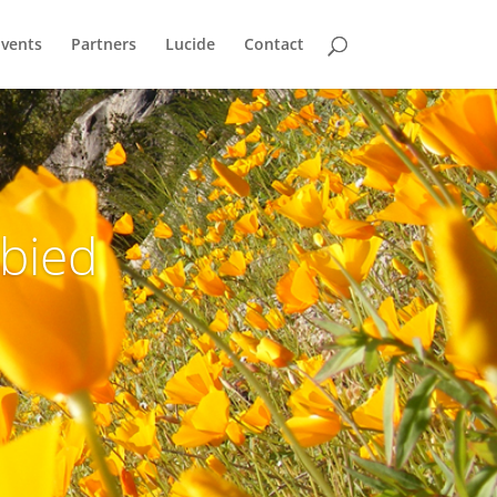
Events
Partners
Lucide
Contact
ebied