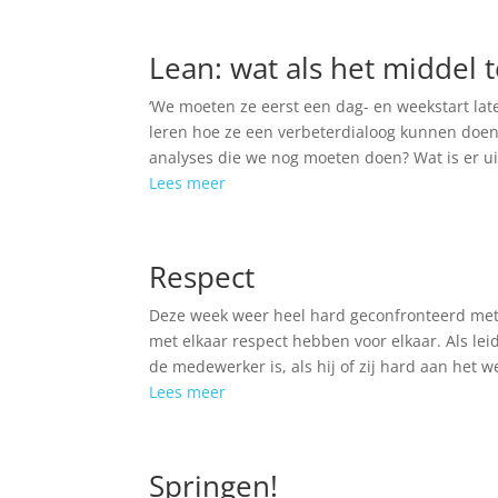
Lean: wat als het middel 
‘We moeten ze eerst een dag- en weekstart la
leren hoe ze een verbeterdialoog kunnen doen.
analyses die we nog moeten doen? Wat is er u
Lees meer
Respect
Deze week weer heel hard geconfronteerd met h
met elkaar respect hebben voor elkaar. Als le
de medewerker is, als hij of zij hard aan het we
Lees meer
Springen!