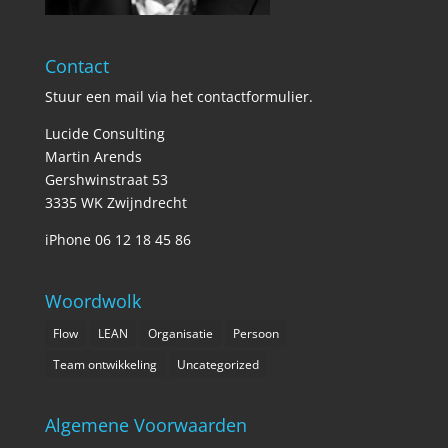
Contact
Stuur een mail via het
contactformulier
.
Lucide Consulting
Martin Arends
Gershwinstraat 53
3335 WK Zwijndrecht
iPhone 06 12 18 45 86
Woordwolk
Flow
LEAN
Organisatie
Persoon
Team ontwikkeling
Uncategorized
Algemene Voorwaarden