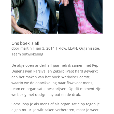
Ons boek is af!
door
martin
|
jan 3, 2014
|
Flow
,
LEAN
,
Organisatie
,
Team ontwikkeling
De afgelopen anderhalf jaar heb ik samen met Pep
Degens (van Parsival en ZekerbijPep) hard gewerkt
aan het maken van het boek ‘Werkvloer eerst!’,
waarin we de ontwikkeling naar flow voor mens,
team en organisatie beschrijven. Op dit moment zijn
we bezig met design, lay-out en de druk.
Soms loop je als mens of als organisatie op tegen je
eigen muur. Je wilt zaken verbeteren, maar je weet