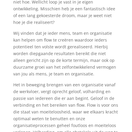
niet hoe. Wellicht loop je vast in je eigen
ontwikkeling. Misschien heb je een fantastisch idee
of een lang gekoesterde droom, maar je weet niet
hoe je die realiseert?
Wij vinden dat je ieder mens, team en organisatie
kan helpen om flow te creëren waardoor ieders
potentieel ten volste wordt gerealiseerd. Hierbij
worden diepgaande resultaten bereikt die niet
alleen gericht zijn op de korte termijn, maar ook op
duurzame groei van het zelfontwikkelend vermogen
van jou als mens, je team en organisatie.
Het in beweging brengen van een organisatie vanaf
de werkvloer, vergt oprecht geloof, volharding en
passie van iedereen die er aan begint. Geloof in de
verbinding en het bereiken van flow. Flow is voor ons
die staat van moeiteloosheid, waar we elkaars kracht
optimaal weten te benutten en onze
organisatieprocessen geheel foutloos en moeiteloos