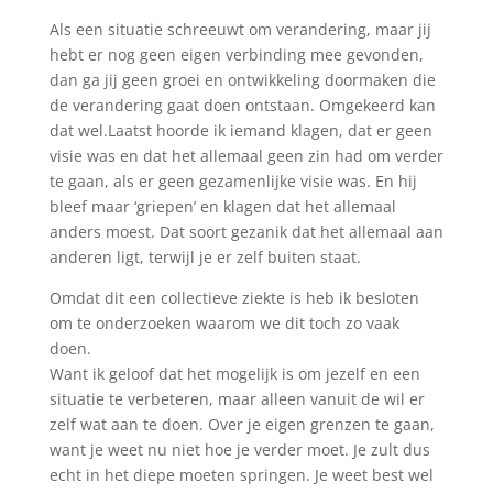
Als een situatie schreeuwt om verandering, maar jij
hebt er nog geen eigen verbinding mee gevonden,
dan ga jij geen groei en ontwikkeling doormaken die
de verandering gaat doen ontstaan. Omgekeerd kan
dat wel.Laatst hoorde ik iemand klagen, dat er geen
visie was en dat het allemaal geen zin had om verder
te gaan, als er geen gezamenlijke visie was. En hij
bleef maar ‘griepen’ en klagen dat het allemaal
anders moest. Dat soort gezanik dat het allemaal aan
anderen ligt, terwijl je er zelf buiten staat.
Omdat dit een collectieve ziekte is heb ik besloten
om te onderzoeken waarom we dit toch zo vaak
doen.
Want ik geloof dat het mogelijk is om jezelf en een
situatie te verbeteren, maar alleen vanuit de wil er
zelf wat aan te doen. Over je eigen grenzen te gaan,
want je weet nu niet hoe je verder moet. Je zult dus
echt in het diepe moeten springen. Je weet best wel