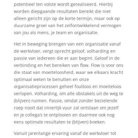
potentieel ten volste wordt gerealiseerd. Hierbij
worden diepgaande resultaten bereikt die niet
alleen gericht zijn op de korte termijn, maar ook op
duurzame groei van het zelfontwikkelend vermogen
van jou als mens, je team en organisatie.
Het in beweging brengen van een organisatie vanaf
de werkvloer, vergt oprecht geloof, volharding en
passie van iedereen die er aan begint. Geloof in de
verbinding en het bereiken van flow. Flow is voor ons
die staat van moeiteloosheid, waar we elkaars kracht
optimaal weten te benutten en onze
organisatieprocessen geheel foutloos en moeiteloos
verlopen. Volharding, om alle obstakels uit de weg te
(blijven) ruimen. Passie, omdat zonder bezielende
roep nooit dat innerlijk vuur zal ontstaan om jezelf
en je collega’s te ontplooien en daarmee ook nog
eens optimale resultaten te (blijven) boeken.
Vanuit jarenlange ervaring vanaf de werkvloer tot