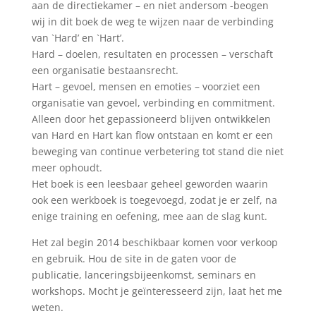
aan de directiekamer – en niet andersom -beogen
wij in dit boek de weg te wijzen naar de verbinding
van `Hard’ en `Hart’.
Hard – doelen, resultaten en processen – verschaft
een organisatie bestaansrecht.
Hart – gevoel, mensen en emoties – voorziet een
organisatie van gevoel, verbinding en commitment.
Alleen door het gepassioneerd blijven ontwikkelen
van Hard en Hart kan flow ontstaan en komt er een
beweging van continue verbetering tot stand die niet
meer ophoudt.
Het boek is een leesbaar geheel geworden waarin
ook een werkboek is toegevoegd, zodat je er zelf, na
enige training en oefening, mee aan de slag kunt.
Het zal begin 2014 beschikbaar komen voor verkoop
en gebruik. Hou de site in de gaten voor de
publicatie, lanceringsbijeenkomst, seminars en
workshops. Mocht je geïnteresseerd zijn, laat het me
weten.