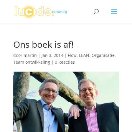
Ons boek is af!
door
martin
|
jan 3, 2014
|
Flow
,
LEAN
,
Organisatie
,
Team ontwikkeling
|
0 Reacties