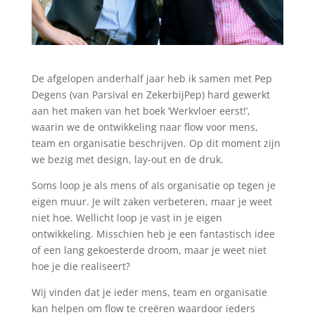
De afgelopen anderhalf jaar heb ik samen met Pep
Degens (van Parsival en ZekerbijPep) hard gewerkt
aan het maken van het boek ‘Werkvloer eerst!’,
waarin we de ontwikkeling naar flow voor mens,
team en organisatie beschrijven. Op dit moment zijn
we bezig met design, lay-out en de druk.
Soms loop je als mens of als organisatie op tegen je
eigen muur. Je wilt zaken verbeteren, maar je weet
niet hoe. Wellicht loop je vast in je eigen
ontwikkeling. Misschien heb je een fantastisch idee
of een lang gekoesterde droom, maar je weet niet
hoe je die realiseert?
Wij vinden dat je ieder mens, team en organisatie
kan helpen om flow te creëren waardoor ieders