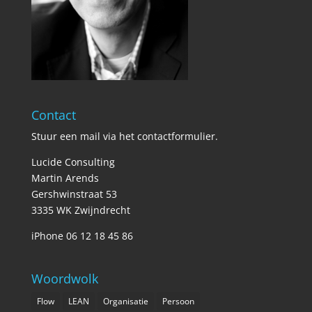
Contact
Stuur een mail via het
contactformulier
.
Lucide Consulting
Martin Arends
Gershwinstraat 53
3335 WK Zwijndrecht
iPhone 06 12 18 45 86
Woordwolk
Flow
LEAN
Organisatie
Persoon